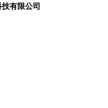
科技有限公司