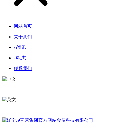
网站首页
关于我们
ai资讯
ai动态
联系我们
中文
英文