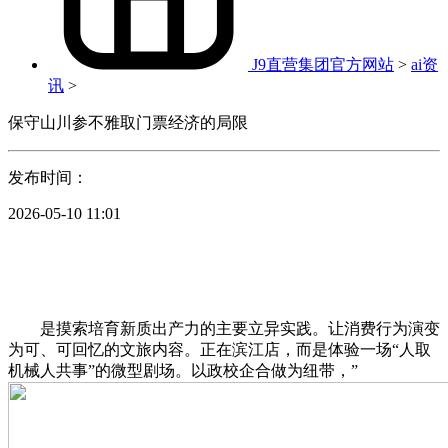
J9直营集团官方网站
>
ai资
讯
>
保守山川参不雅取门票经济的局限
发布时间：
2026-05-10 11:01
是摸索培育新质出产力的主要立异实践。让消费行为演变
为可、可回忆的文旅内容。正在滨江店，而是体验一场“人取
机械人共事”的微型剧场。以政校企合做为纽带，”