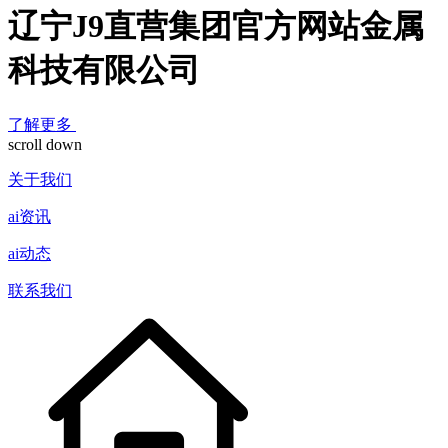
辽宁J9直营集团官方网站金属
科技有限公司
了解更多
scroll down
关于我们
ai资讯
ai动态
联系我们