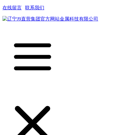
在线留言
|
联系我们