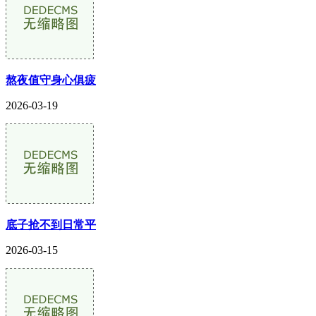
熬夜值守身心俱疲
2026-03-19
底子抢不到日常平
2026-03-15