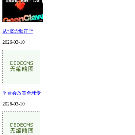
从“概念验证”“
2026-03-10
平台会放置全球专
2026-03-10