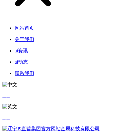
网站首页
关于我们
ai资讯
ai动态
联系我们
中文
英文