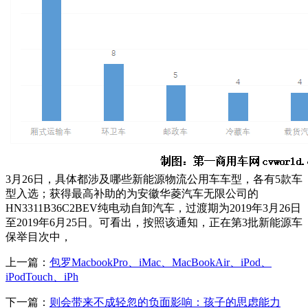
3月26日，具体都涉及哪些新能源物流公用车车型，各有5款车
型入选；获得最高补助的为安徽华菱汽车无限公司的
HN3311B36C2BEV纯电动自卸汽车，过渡期为2019年3月26日
至2019年6月25日。可看出，按照该通知，正在第3批新能源车
保举目次中，
上一篇：
包罗MacbookPro、iMac、MacBookAir、iPod、
iPodTouch、iPh
下一篇：
则会带来不成轻忽的负面影响：孩子的思虑能力