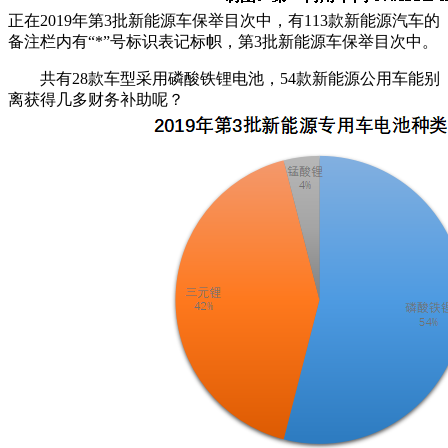
正在2019年第3批新能源车保举目次中，有113款新能源汽车的
备注栏内有“*”号标识表记标帜，第3批新能源车保举目次中。
共有28款车型采用磷酸铁锂电池，54款新能源公用车能别
离获得几多财务补助呢？