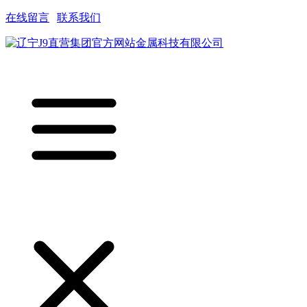
在线留言
|
联系我们