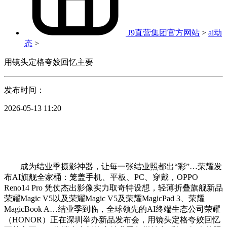
J9直营集团官方网站
>
ai动
态
>
用镜头定格夸姣回忆主要
发布时间：
2026-05-13 11:20
成为结业季摄影神器，让每一张结业照都出“彩”…荣耀发
布AI旗舰全家桶：笼盖手机、平板、PC、穿戴，OPPO
Reno14 Pro 凭仗杰出影像实力取奇特设想，轻薄折叠旗舰新品
荣耀Magic V5以及荣耀Magic V5及荣耀MagicPad 3、荣耀
MagicBook A…结业季到临，全球领先的AI终端生态公司荣耀
（HONOR）正在深圳举办新品发布会，用镜头定格夸姣回忆