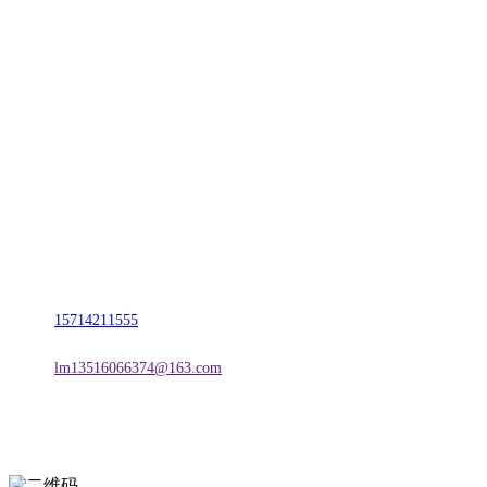
CONTACT US
联系我们
名称：辽宁J9直营集团官方网站金属科技有限公司
地址：朝阳市朝阳县柳城经济开发区有色金属工业园
电话：
15714211555
邮箱：
lm13516066374@163.com