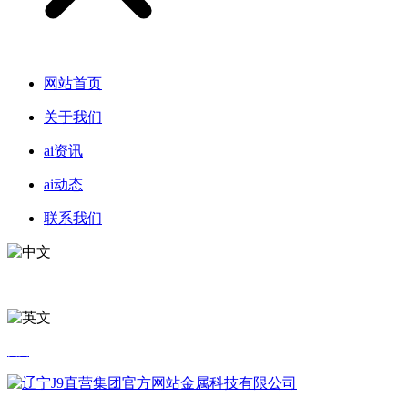
网站首页
关于我们
ai资讯
ai动态
联系我们
中文
英文