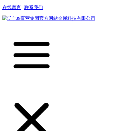
在线留言
|
联系我们