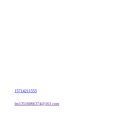
CONTACT US
联系我们
名称：辽宁J9直营集团官方网站金属科技有限公司
地址：朝阳市朝阳县柳城经济开发区有色金属工业园
电话：
15714211555
邮箱：
lm13516066374@163.com