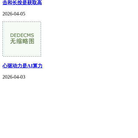
击和长按是获取高
2026-04-05
心驱动力是AI算力
2026-04-03
CONTACT US
联系我们