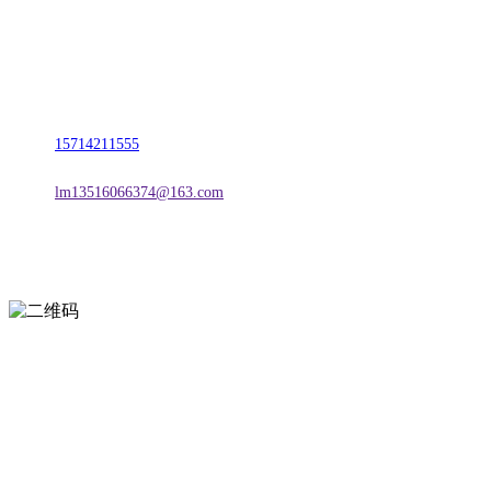
名称：辽宁J9直营集团官方网站金属科技有限公司
地址：朝阳市朝阳县柳城经济开发区有色金属工业园
电话：
15714211555
邮箱：
lm13516066374@163.com
扫一扫进入手机网站