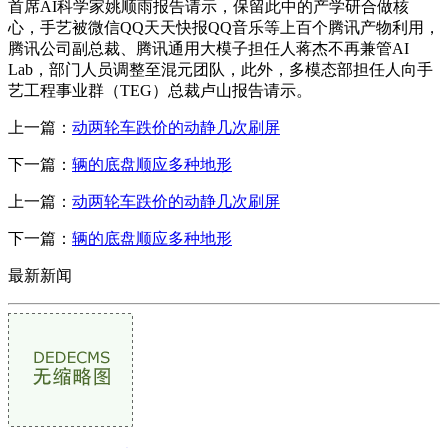
首席AI科学家姚顺雨报告请示，保留此中的产学研合做核
心，手艺被微信QQ天天快报QQ音乐等上百个腾讯产物利用，
腾讯公司副总裁、腾讯通用大模子担任人蒋杰不再兼管AI
Lab，部门人员调整至混元团队，此外，多模态部担任人向手
艺工程事业群（TEG）总裁卢山报告请示。
上一篇：
动两轮车跌价的动静几次刷屏
下一篇：
辆的底盘顺应多种地形
上一篇：
动两轮车跌价的动静几次刷屏
下一篇：
辆的底盘顺应多种地形
最新新闻