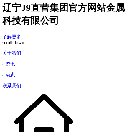
辽宁J9直营集团官方网站金属
科技有限公司
了解更多
scroll down
关于我们
ai资讯
ai动态
联系我们