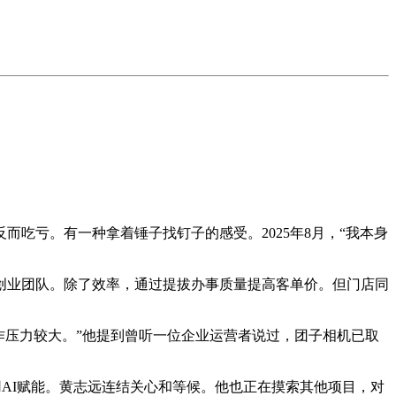
吃亏。有一种拿着锤子找钉子的感受。2025年8月，“我本身
业团队。除了效率，通过提拔办事质量提高客单价。但门店同
；合作压力较大。”他提到曾听一位企业运营者说过，团子相机已取
AI赋能。黄志远连结关心和等候。他也正在摸索其他项目，对