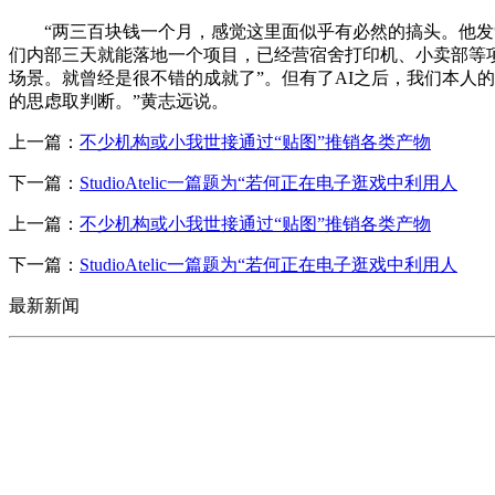
“两三百块钱一个月，感觉这里面似乎有必然的搞头。他发觉
们内部三天就能落地一个项目，已经营宿舍打印机、小卖部等
场景。就曾经是很不错的成就了”。但有了AI之后，我们本人
的思虑取判断。”黄志远说。
上一篇：
不少机构或小我世接通过“贴图”推销各类产物
下一篇：
StudioAtelic一篇题为“若何正在电子逛戏中利用人
上一篇：
不少机构或小我世接通过“贴图”推销各类产物
下一篇：
StudioAtelic一篇题为“若何正在电子逛戏中利用人
最新新闻
CONTACT US
联系我们