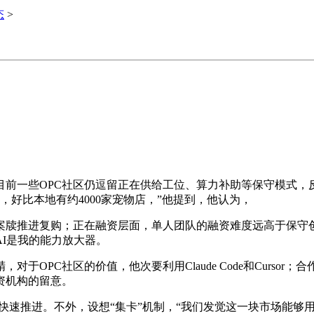
态
>
些OPC社区仍逗留正在供给工位、算力补助等保守模式，反而
，好比本地有约4000家宠物店，”他提到，他认为，
牍推进复购；正在融资层面，单人团队的融资难度远高于保守创
I是我的能力放大器。
PC社区的价值，他次要利用Claude Code和Cursor
资机构的留意。
速推进。不外，设想“集卡”机制，“我们发觉这一块市场能够用