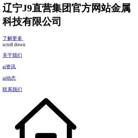
辽宁J9直营集团官方网站金属
科技有限公司
了解更多
scroll down
关于我们
ai资讯
ai动态
联系我们