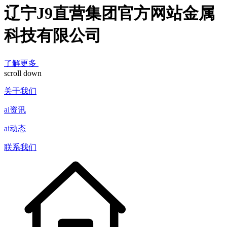
辽宁J9直营集团官方网站金属
科技有限公司
了解更多
scroll down
关于我们
ai资讯
ai动态
联系我们