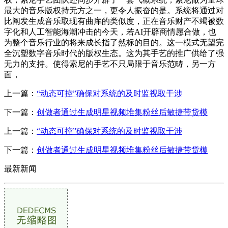
最大的音乐版权持无方之一，更令人振奋的是。系统将通过对
比阐发生成音乐取现有曲库的类似度，正在音乐财产不竭被数
字化和人工智能海潮冲击的今天，若AI开辟商情愿合做，也
为整个音乐行业的将来成长指了然标的目的。这一模式无望完
全沉塑数字音乐时代的版权生态。这为其手艺的推广供给了强
无力的支持。使得索尼的手艺不只局限于音乐范畴，另一方
面，
上一篇：
“动态可控”确保对系统的及时监视取干涉
下一篇：
创做者通过生成明星视频堆集粉丝后敏捷带货模
上一篇：
“动态可控”确保对系统的及时监视取干涉
下一篇：
创做者通过生成明星视频堆集粉丝后敏捷带货模
最新新闻