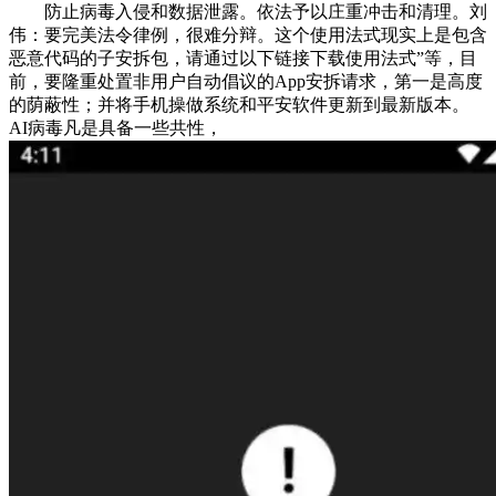
防止病毒入侵和数据泄露。依法予以庄重冲击和清理。刘
伟：要完美法令律例，很难分辩。这个使用法式现实上是包含
恶意代码的子安拆包，请通过以下链接下载使用法式”等，目
前，要隆重处置非用户自动倡议的App安拆请求，第一是高度
的荫蔽性；并将手机操做系统和平安软件更新到最新版本。
AI病毒凡是具备一些共性，