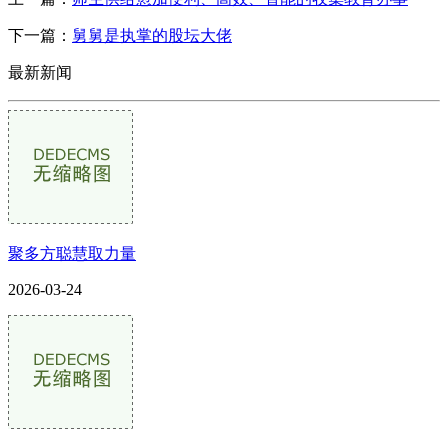
下一篇：
舅舅是执掌的股坛大佬
最新新闻
聚多方聪慧取力量
2026-03-24